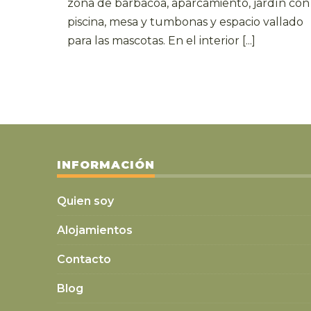
zona de barbacoa, aparcamiento, jardín con
piscina, mesa y tumbonas y espacio vallado
para las mascotas. En el interior [...]
INFORMACIÓN
Quien soy
Alojamientos
Contacto
Blog