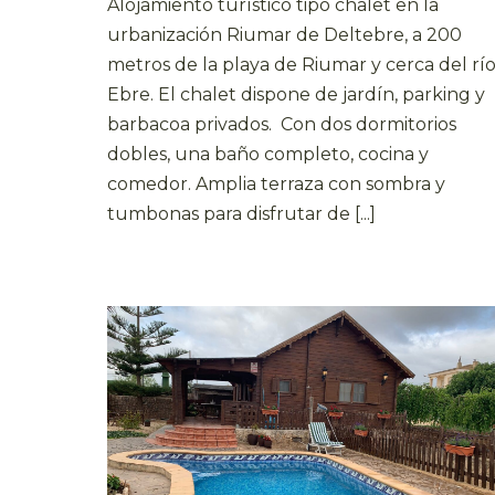
Alojamiento turístico tipo chalet en la
urbanización Riumar de Deltebre, a 200
metros de la playa de Riumar y cerca del rí
Ebre. El chalet dispone de jardín, parking y
barbacoa privados. Con dos dormitorios
dobles, una baño completo, cocina y
comedor. Amplia terraza con sombra y
tumbonas para disfrutar de [...]