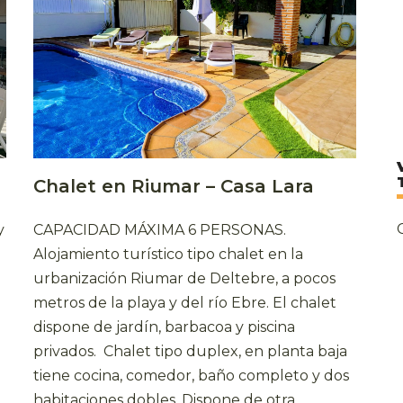
Chalet en Riumar – Casa Lara
y
CAPACIDAD MÁXIMA 6 PERSONAS.
Alojamiento turístico tipo chalet en la
urbanización Riumar de Deltebre, a pocos
metros de la playa y del río Ebre. El chalet
dispone de jardín, barbacoa y piscina
privados. Chalet tipo duplex, en planta baja
tiene cocina, comedor, baño completo y dos
habitaciones dobles. Dispone de otra