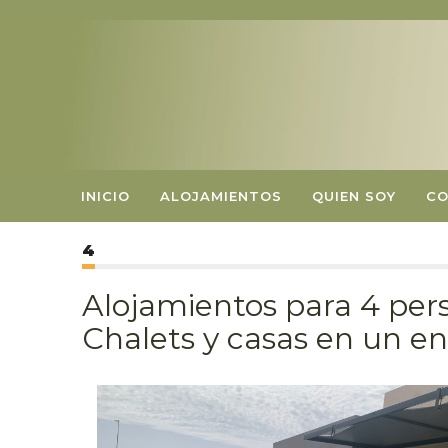
INICIO
ALOJAMIENTOS
QUIEN SOY
C
4
Alojamientos para 4 pers
Chalets y casas en un en