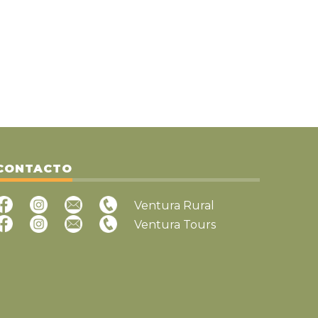
CONTACTO
Ventura Rural
Ventura Tours