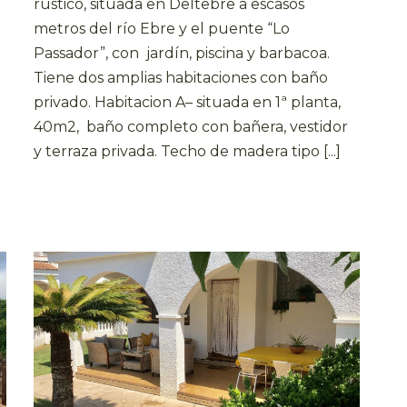
rústico, situada en Deltebre a escasos
metros del río Ebre y el puente “Lo
o
Passador”, con jardín, piscina y barbacoa.
Tiene dos amplias habitaciones con baño
privado. Habitacion A– situada en 1ª planta,
40m2, baño completo con bañera, vestidor
y terraza privada. Techo de madera tipo [...]