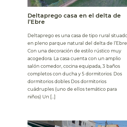
Deltaprego casa en el delta de
l’Ebre
Deltaprego es una casa de tipo rural situad
en pleno parque natural del delta de l’Ebre
Con una decoración de estilo rústico muy
acogedora. La casa cuenta con un amplio
salón comedor, cocina equipada, 3 baños
completos con ducha y 5 dormitorios: Dos
dormitorios dobles Dos dormitorios
cuádruples (uno de ellos temático para
niños) Un [...]