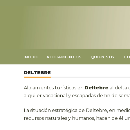
INICIO
ALOJAMIENTOS
QUIEN SOY
C
DELTEBRE
Alojamientos turísticos en
Deltebre
al delta 
alquiler vacacional y escapadas de fin de sem
La situación estratégica de Deltebre, en medi
recursos naturales y humanos, hacen de él un