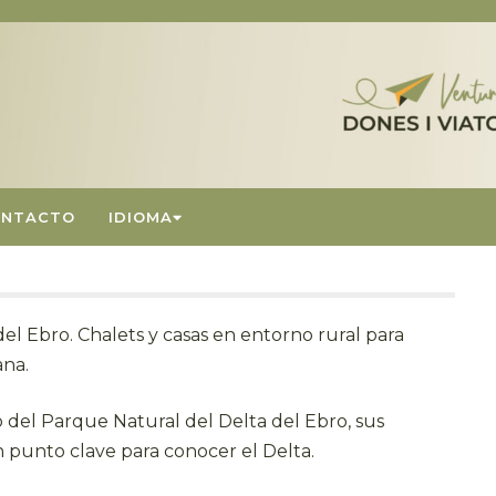
ONTACTO
IDIOMA
del Ebro. Chalets y casas en entorno rural para
ana.
o del Parque Natural del Delta del Ebro, sus
 punto clave para conocer el Delta.