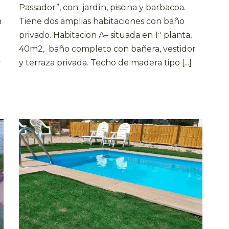
Passador”, con jardín, piscina y barbacoa.
n
Tiene dos amplias habitaciones con baño
privado. Habitacion A– situada en 1ª planta,
40m2, baño completo con bañera, vestidor
r
y terraza privada. Techo de madera tipo [...]