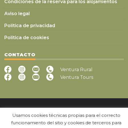
Condiciones de la reserva para los alojamientos
Aviso legal
Política de privacidad
Política de cookies
CONTACTO
Ventura Rural
Ventura Tours
Copyright © 2026
VenturaRural
- Alojamientos turísticos Terres
Usamos cookies técnicas propias para el correcto
de l'Ebre
funcionamiento del sitio y cookies de terceros para