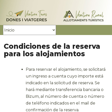
Condiciones de la reserva
para los alojamientos
Para reservar el alojamiento, se solicitará
un ingreso a cuenta cuyo importe está
indicado en la solicitud de reserva. Se
hará mediante transferencia bancaria o
Bizum, al número de cuenta o número
de teléfono indicados en el mail de
confirmación de la reserva.