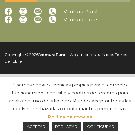
Ventura Rural
Ventura Tours
Copyright © 2026
VenturaRural
- Alojamientos turísticos Terres
de l'Ebre
Usamos cookies técnicas propias para el correcto
funcionamiento del sitio y cookies de terceros para
analizar el uso del sitio web. Puedes aceptar todas las
cookies, rechazarlas o configurar tus preferencias.
Política de cookies
ACEPTAR
RECHAZAR
CONFIGURAR