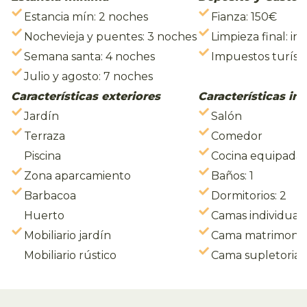
Estancia mín: 2 noches
Fianza: 150€
Nochevieja y puentes: 3 noches
Limpieza final: in
Semana santa: 4 noches
Impuestos turísti
Julio y agosto: 7 noches
Características exteriores
Características int
Jardín
Salón
Terraza
Comedor
Piscina
Cocina equipada
Zona aparcamiento
Baños: 1
Barbacoa
Dormitorios: 2
Huerto
Camas individual
Mobiliario jardín
Cama matrimonio
Mobiliario rústico
Cama supletoria 1