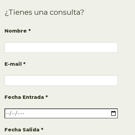
¿Tienes una consulta?
Nombre *
E-mail *
Fecha Entrada *
Fecha Salida *