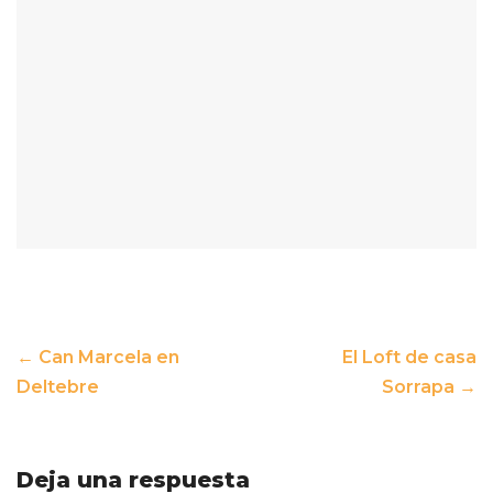
Post
←
Can Marcela en
El Loft de casa
Deltebre
Sorrapa
→
navigation
Deja una respuesta