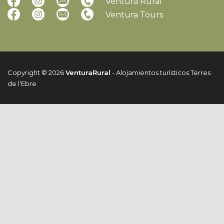
Ventura Rural
Ventura Tours
Copyright © 2026
VenturaRural
- Alojamientos turísticos Terres
de l'Ebre