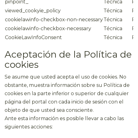
pinpoint_
Técnica
Pr
viewed_cookyie_policy
Técnica
Pr
cookielawinfo-checkbox-non-necessary
Técnica
Pr
cookielawinfo-checkbox-necessary
Técnica
Pr
CookieLawInfoConsent
Técnica
Pr
Aceptación de la Política de
cookies
Se asume que usted acepta el uso de cookies. No
obstante, muestra información sobre su Política de
cookies en la parte inferior o superior de cualquier
página del portal con cada inicio de sesión con el
objeto de que usted sea consciente.
Ante esta información es posible llevar a cabo las
siguientes acciones: