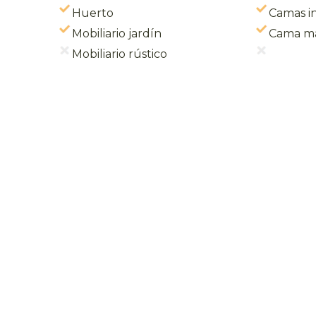
Huerto
Camas in
Mobiliario jardín
Cama ma
Mobiliario rústico