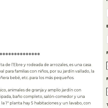
lta de l’Ebre y rodeada de arrozales, es una casa
al para familias con niños, por su jardín vallado, la
añera bebé, etc..para los más pequeños.
ico, animales de granja y amplio jardín con
quipada, baño completo, salón-comedor y una
la 1ª planta hay 5 habitaciones y un lavabo, con