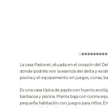
La casa Pastoret, situada en el corazón del De
donde podréis vivir la esencia del delta y es ide
piscina y el equipamiento en juegos, cunas, b
Es una casa típica de payés con huerto ecológ
barbacoa y piscina. Planta baja con cocina e
pequeña habitación con juegos para niños. En 