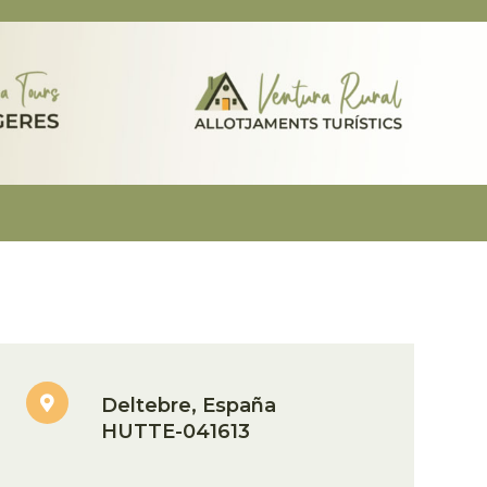
Deltebre, España
HUTTE-041613