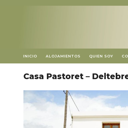
INICIO
ALOJAMIENTOS
QUIEN SOY
C
Casa Pastoret – Deltebr