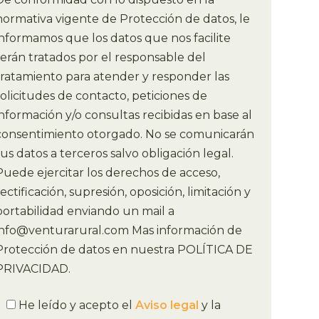
normativa vigente de Protección de datos, le
informamos que los datos que nos facilite
serán tratados por el responsable del
tratamiento para atender y responder las
solicitudes de contacto, peticiones de
información y/o consultas recibidas en base al
consentimiento otorgado. No se comunicarán
sus datos a terceros salvo obligación legal.
Puede ejercitar los derechos de acceso,
ectificación, supresión, oposición, limitación y
portabilidad enviando un mail a
info@venturarural.com Mas información de
Protección de datos en nuestra POLÍTICA DE
PRIVACIDAD.
He leído y acepto el
Aviso legal
y la