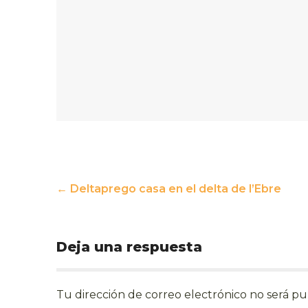
Post
←
Deltaprego casa en el delta de l’Ebre
navigation
Deja una respuesta
Tu dirección de correo electrónico no será pu