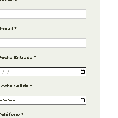
E-mail *
Fecha Entrada *
Fecha Salida *
Teléfono *