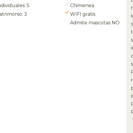
dividuales: 5
Chimenea
trimonio: 3
WIFI gratis
Admite mascotas NO
r