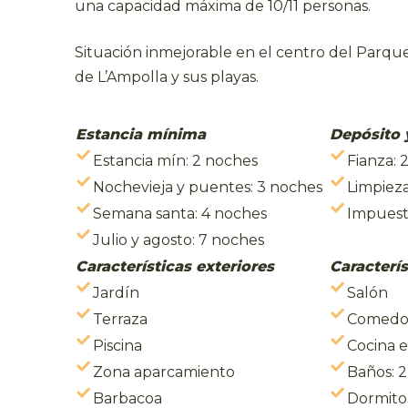
una capacidad máxima de 10/11 personas.
Situación inmejorable en el centro del Parque
de L’Ampolla y sus playas.
Estancia mínima
Depósito 
Estancia mín: 2 noches
Fianza:
Nochevieja y puentes: 3 noches
Limpieza
Semana santa: 4 noches
Impuesto
Julio y agosto: 7 noches
Características exteriores
Caracterís
Jardín
Salón
Terraza
Comedo
Piscina
Cocina 
Zona aparcamiento
Baños: 2
Barbacoa
Dormitor