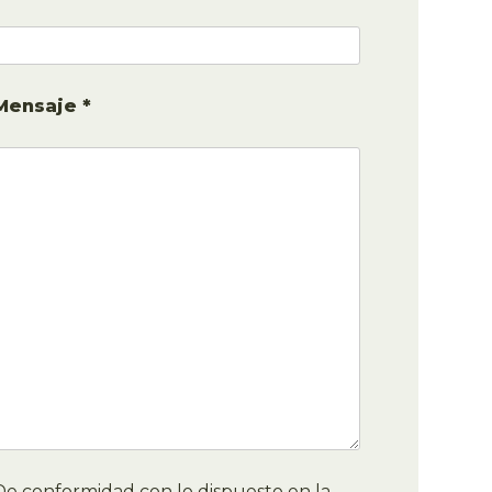
Mensaje *
De conformidad con lo dispuesto en la